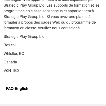
Strategic Play Group Ltd. Les supports de formation et les
programmes en classe sont conçus et appartiennent à
Strategic Play Group Ltd. Si vous avez une plainte à
formuler à propos des pages Web ou du programme de
formation en classe, veuillez nous contacter à :
Strategic Play Group Ltd.,
Box 220
Whistler, BC,
Canada
V0N 1B2
FAQ-English