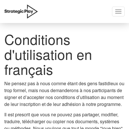
Togg
skip
navig
to
content
Conditions
d'utilisation en
français
Ne pensez pas à nous comme étant des gens fastidieux ou
trop formel, mais nous demanderons à nos participants de
signer et d’accepter nos conditions d’utilisation au moment
de leur inscription et de leur adhésion à notre programme.
Il est prescrit que vous ne pouvez pas partager, modifier,
traduire, télécharger ou copier nos documents, systèmes
ou méthodes. Nous voulons que tout le monde "joue bien",