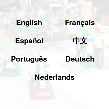
English
Français
Español
中文
Português
Deutsch
Nederlands